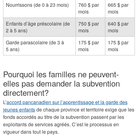
Nourrissons (de 0 à 23 mois)
760 $ par
665 $ par
mois
mois
Enfants d’âge préscolaire (de
750 $ par
640 $ par
2 à 5 ans)
mois
mois
Garde parascolaire (de 3 à
175 $ par
175 $ par
5 ans)
mois
mois
Pourquoi les familles ne peuvent-
elles pas demander la subvention
directement?
L’
accord pancanadien sur l’apprentissage et la garde des
jeunes enfants
de chaque province et territoire exige que les
fonds accordés au titre de la subvention passent par les
exploitants de services agréés. C’est le processus en
vigueur dans tout le pays.