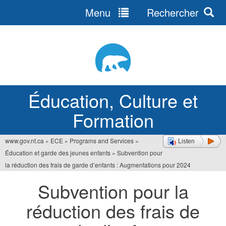
Menu
Rechercher
Jump
to
navigation
Éducation, Culture et
Formation
www.gov.nt.ca
»
ECE
»
Programs and Services
»
Listen
Vous
Éducation et garde des jeunes enfants
»
Subvention pour
êtes
la réduction des frais de garde d’enfants : Augmentations pour 2024
ici
Subvention pour la
réduction des frais de