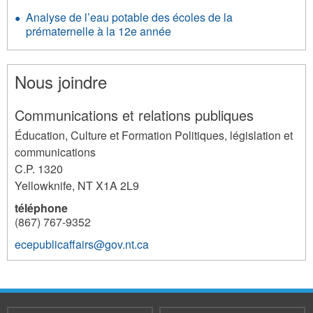
Analyse de l’eau potable des écoles de la
prématernelle à la 12e année
Nous joindre
Communications et relations publiques
Éducation, Culture et Formation Politiques, législation et
communications
C.P. 1320
Yellowknife
,
NT
X1A 2L9
téléphone
(867) 767-9352
ecepublicaffairs@gov.nt.ca
3124