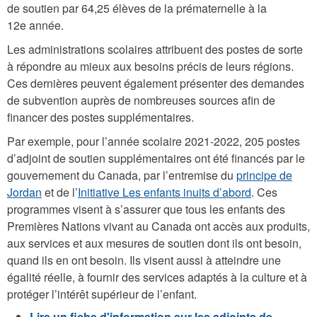
de soutien par 64,25 élèves de la prématernelle à la
12e année.
Les administrations scolaires attribuent des postes de sorte
à répondre au mieux aux besoins précis de leurs régions.
Ces dernières peuvent également présenter des demandes
de subvention auprès de nombreuses sources afin de
financer des postes supplémentaires.
Par exemple, pour l’année scolaire 2021-2022, 205 postes
d’adjoint de soutien supplémentaires ont été financés par le
gouvernement du Canada, par l’entremise du
principe de
Jordan
et de l’
Initiative Les enfants inuits d’abord
. Ces
programmes visent à s’assurer que tous les enfants des
Premières Nations vivant au Canada ont accès aux produits,
aux services et aux mesures de soutien dont ils ont besoin,
quand ils en ont besoin. Ils visent aussi à atteindre une
égalité réelle, à fournir des services adaptés à la culture et à
protéger l’intérêt supérieur de l’enfant.
Lire un fiche d'information sur les adjoints de