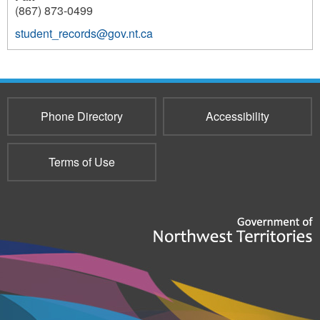
(867) 873-0499
student_records@gov.nt.ca
233
Phone Directory
Accessibility
Terms of Use