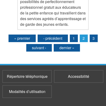
possibilités de perfectionnement
professionnel gratuit aux éducateurs
de la petite enfance qui travaillent dans
des services agréés d’apprentissage et
de garde des jeunes enfants.
« premier
‹ précédent
1
2
3
Pages
suivant ›
dernier »
Répertoire téléphonique
Accessibilité
Modalités d’utilisation