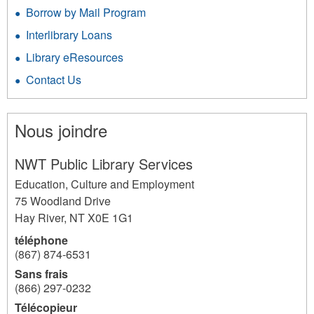
Borrow by Mail Program
Interlibrary Loans
Library eResources
Contact Us
Nous joindre
NWT Public Library Services
Education, Culture and Employment
75 Woodland Drive
Hay River
,
NT
X0E 1G1
téléphone
(867) 874-6531
Sans frais
(866) 297-0232
Télécopieur