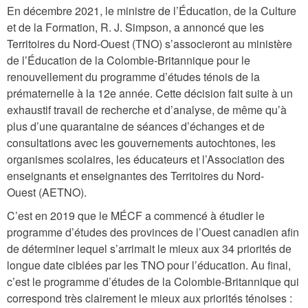
En décembre 2021, le ministre de l’Éducation, de la Culture
et de la Formation, R. J. Simpson, a annoncé que les
Territoires du Nord-Ouest (TNO) s’associeront au ministère
de l’Éducation de la Colombie-Britannique pour le
renouvellement du programme d’études ténois de la
prématernelle à la 12e année. Cette décision fait suite à un
exhaustif travail de recherche et d’analyse, de même qu’à
plus d’une quarantaine de séances d’échanges et de
consultations avec les gouvernements autochtones, les
organismes scolaires, les éducateurs et l’Association des
enseignants et enseignantes des Territoires du Nord-
Ouest (AETNO).
C’est en 2019 que le MÉCF a commencé à étudier le
programme d’études des provinces de l’Ouest canadien afin
de déterminer lequel s’arrimait le mieux aux 34 priorités de
longue date ciblées par les TNO pour l’éducation. Au final,
c’est le programme d’études de la Colombie-Britannique qui
correspond très clairement le mieux aux priorités ténoises :