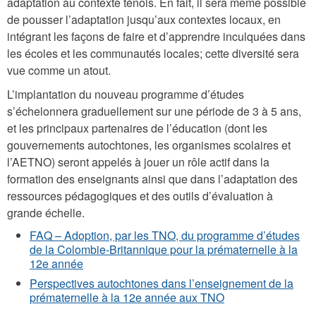
adaptation au contexte ténois. En fait, il sera même possible
de pousser l’adaptation jusqu’aux contextes locaux, en
intégrant les façons de faire et d’apprendre inculquées dans
les écoles et les communautés locales; cette diversité sera
vue comme un atout.
L’implantation du nouveau programme d’études
s’échelonnera graduellement sur une période de 3 à 5 ans,
et les principaux partenaires de l’éducation (dont les
gouvernements autochtones, les organismes scolaires et
l’AETNO) seront appelés à jouer un rôle actif dans la
formation des enseignants ainsi que dans l’adaptation des
ressources pédagogiques et des outils d’évaluation à
grande échelle.
FAQ – Adoption, par les TNO, du programme d’études
de la Colombie-Britannique pour la prématernelle à la
12e année
Perspectives autochtones dans l’enseignement de la
prématernelle à la 12e année aux TNO