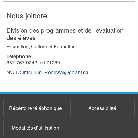
Nous joindre
Division des programmes et de l’évaluation
des élèves
Éducation, Culture et Formation
Téléphone
867-767-9342 ext 71289
NWTCurriculum_Renewal@gov.nt.ca
254
Répertoire téléphonique
Accessibilité
Modalités d’utilisation