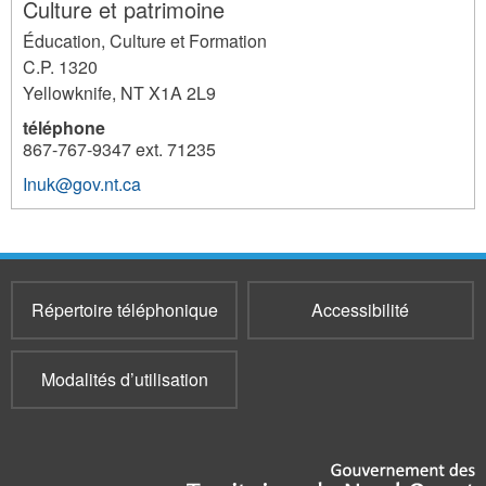
Culture et patrimoine
Éducation, Culture et Formation
C.P. 1320
Yellowknife
,
NT
X1A 2L9
téléphone
867-767-9347 ext. 71235
Inuk@gov.nt.ca
3686
Répertoire téléphonique
Accessibilité
Modalités d’utilisation