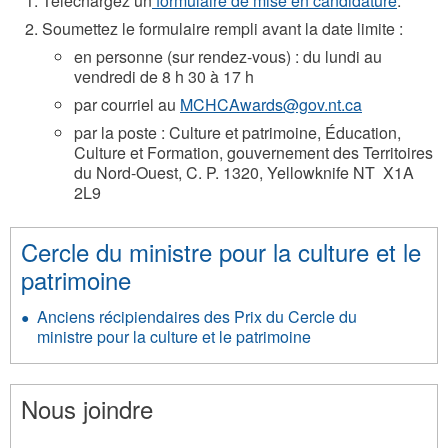
Téléchargez un
formulaire de mise en candidature
.
Soumettez le formulaire rempli avant la date limite :
en personne (sur rendez-vous) : du lundi au
vendredi de 8 h 30 à 17 h
par courriel au
MCHCAwards@gov.nt.ca
par la poste : Culture et patrimoine, Éducation,
Culture et Formation, gouvernement des Territoires
du Nord-Ouest, C. P. 1320, Yellowknife NT X1A
2L9
Cercle du ministre pour la culture et le
patrimoine
Anciens récipiendaires des Prix du Cercle du
ministre pour la culture et le patrimoine
Nous joindre