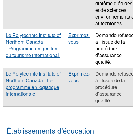
diplôme d’études
et de sciences
environnementale
autochtones.
Le Polytechnic Institute of
Exprimez-
Demande refusée
Northern Canada
vous
à l’issue de la
- Programme en gestion
procédure
du tourisme international
d’assurance
qualité.
Le Polytechnic Institute of
Exprimez-
Demande refusée
Northern Canada - Le
vous
à l’issue de la
programme en logistique
procédure
internationale
d’assurance
qualité.
Établissements d’éducation