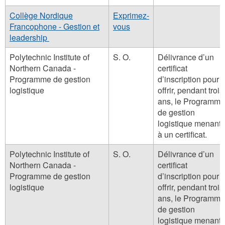
Collège Nordique
Exprimez-
Francophone - Gestion et
vous
leadership
Polytechnic Institute of
S. O.
Délivrance d’un
Northern Canada -
certificat
Programme de gestion
d’inscription pour
logistique
offrir, pendant trois
ans, le Programme
de gestion
logistique menant
à un certificat.
Polytechnic Institute of
S. O.
Délivrance d’un
Northern Canada -
certificat
Programme de gestion
d’inscription pour
logistique
offrir, pendant trois
ans, le Programme
de gestion
logistique menant