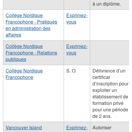
à un diplôme.
Collège Nordique
Exprimez-
Francophone - Pratiques
vous
en administration des
affaires
Collège Nordique
Exprimez-
Francophone - Relations
vous
publiques
Collège Nordique
S. O.
Délivrance d’un
Francophone
certificat
d’inscription pour
exploiter un
établissement de
formation privé
pour une période
de 2 ans.
Vancouver Island
Exprimez-
Autoriser