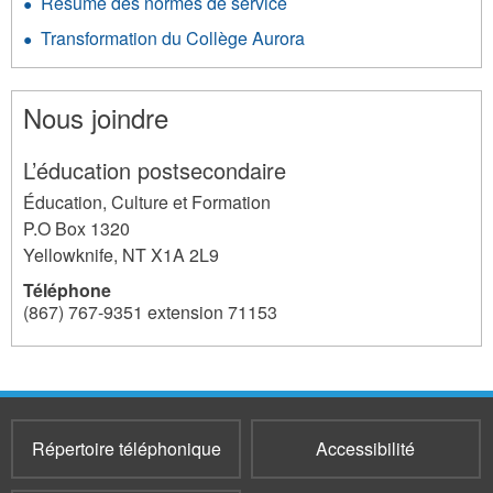
Résumé des normes de service
Transformation du Collège Aurora
Nous joindre
L’éducation postsecondaire
Éducation, Culture et Formation
P.O Box 1320
Yellowknife
,
NT
X1A 2L9
Téléphone
(867) 767-9351 extension 71153
255
Répertoire téléphonique
Accessibilité