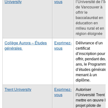
University
vous
l’Université de l’île
de Vancouver à
offrir le
baccalauréat en
éducation en
milieu rural et en
région éloignée
Collège Aurora – Études
Exprimez-
Délivrance d’un
générales
vous
certificat
d’inscription pour
offrir, pendant deu
ans, le Programme
d’études générale
menant à un
diplôme.
Trent University
Exprimez-
Autoriser
vous
l’Université Trent à
mettre en œuvre le
projet pilote de