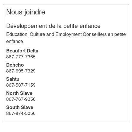
Nous joindre
Développement de la petite enfance
Education, Culture and Employment Conseillers en petite
enfance
Beaufort Delta
867‐777‐7365
Dehcho
867-695-7329
Sahtu
867-587-7159
North Slave
867-767-9356
South Slave
867‐874-5056
3803