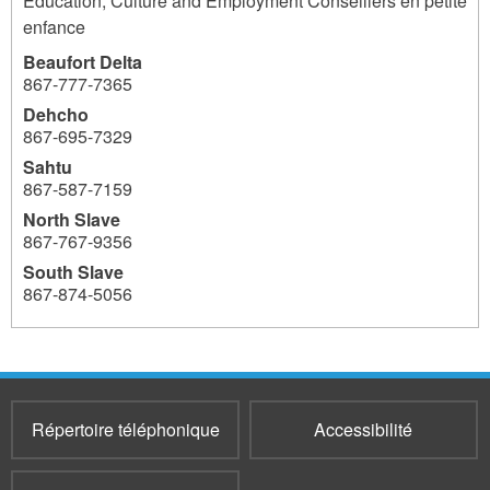
Education, Culture and Employment Conseillers en petite
enfance
Beaufort Delta
867‐777‐7365
Dehcho
867-695-7329
Sahtu
867-587-7159
North Slave
867-767-9356
South Slave
867‐874-5056
3803
Répertoire téléphonique
Accessibilité