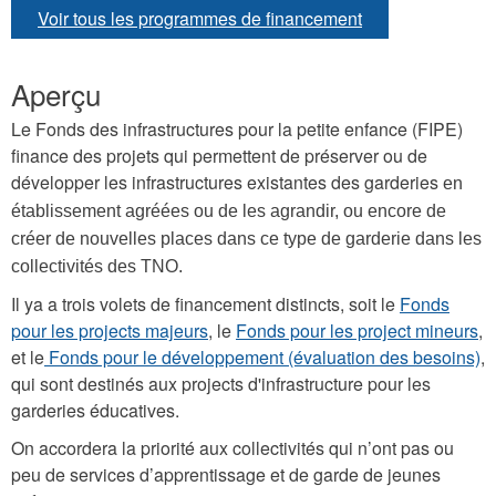
Voir tous les programmes de financement
Aperçu
Le Fonds des infrastructures pour la petite enfance (FIPE)
finance des projets qui permettent de préserver ou de
développer les infrastructures existantes des garderies
en
établissement agréées ou de les agrandir, ou encore de
créer de nouvelles places dans ce type de garderie dans les
collectivités des TNO.
Il ya a trois volets de financement distincts, soit le
Fonds
pour les projects majeurs
, le
Fonds pour les project mineurs
,
et le
Fonds pour le développement (évaluation des besoins)
,
qui sont destinés aux projects d'infrastructure pour les
garderies éducatives.
On accordera la priorité aux collectivités qui n’ont pas ou
peu de services d’apprentissage et de garde de jeunes