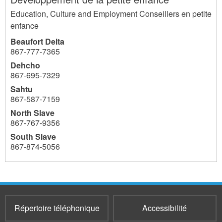
Education, Culture and Employment Conseillers en petite
enfance
Beaufort Delta
867‐777‐7365
Dehcho
867-695-7329
Sahtu
867-587-7159
North Slave
867-767-9356
South Slave
867‐874-5056
3803
Répertoire téléphonique
Accessibilité