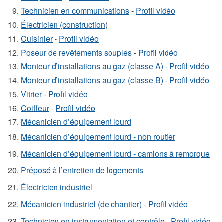
Technicien en communications
-
Profil vidéo
Électricien (construction
)
Cuisinier
-
Profil vidéo
Poseur de revêtements souples
-
Profil vidéo
Monteur d’installations au gaz (classe A)
-
Profil vidéo
Monteur d’installations au gaz (classe B)
-
Profil vidéo
Vitrier
-
Profil vidéo
Coiffeur
-
Profil vidéo
Mécanicien d’équipement lourd
Mécanicien d’équipement lourd - non routier
Mécanicien d’équipement lourd - camions à remorque
Préposé à l’entretien de logements
Électricien industriel
Mécanicien industriel (de chantier)
-
Profil vidéo
Technicien en instrumentation et contrôle
-
Profil vidéo