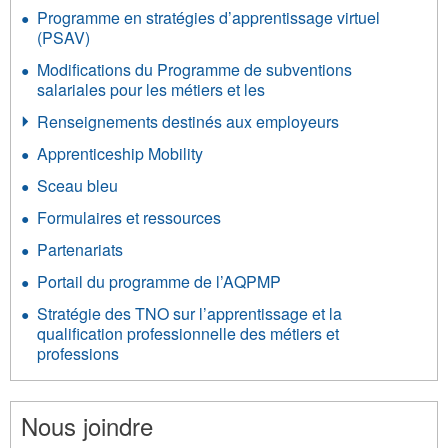
Programme en stratégies d’apprentissage virtuel
(PSAV)
Modifications du Programme de subventions
salariales pour les métiers et les
Renseignements destinés aux employeurs
Apprenticeship Mobility
Sceau bleu
Formulaires et ressources
Partenariats
Portail du programme de l’AQPMP
Stratégie des TNO sur l’apprentissage et la
qualification professionnelle des métiers et
professions
Nous joindre