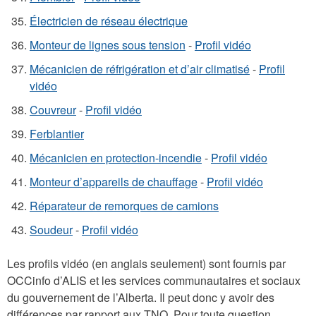
Électricien de réseau électrique
Monteur de lignes sous tension
-
Profil vidéo
Mécanicien de réfrigération et d’air climatisé
-
Profil
vidéo
Couvreur
-
Profil vidéo
Ferblantier
Mécanicien en protection-incendie
-
Profil vidéo
Monteur d’appareils de chauffage
-
Profil vidéo
Réparateur de remorques de camions
Soudeur
-
Profil vidéo
Les profils vidéo (en anglais seulement) sont fournis par
OCCinfo d’ALIS et les services communautaires et sociaux
du gouvernement de l’Alberta. Il peut donc y avoir des
différences par rapport aux TNO. Pour toute question,