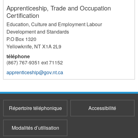
Apprenticeship, Trade and Occupation
Certification
Education, Culture and Employment Labour
Development and Standards
P.O Box 1320
Yellowknife
,
NT
X1A 2L9
téléphone
(867) 767-9351 ext 71152
apprenticeship@gov.nt.ca
3191
Répertoire téléphonique
Accessibilité
Modalités d’utilisation