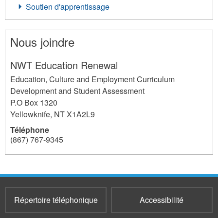
Soutien d'apprentissage
Nous joindre
NWT Education Renewal
Education, Culture and Employment Curriculum
Development and Student Assessment
P.O Box 1320
Yellowknife
,
NT
X1A2L9
Téléphone
(867) 767-9345
237
Répertoire téléphonique
Accessibilité