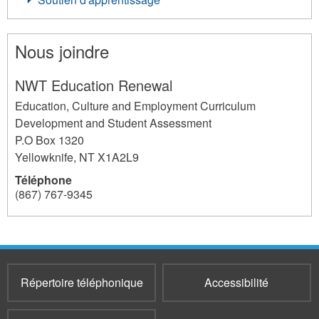
Nous joindre
NWT Education Renewal
Education, Culture and Employment Curriculum
Development and Student Assessment
P.O Box 1320
Yellowknife
,
NT
X1A2L9
Téléphone
(867) 767-9345
237
Répertoire téléphonique
Accessibilité