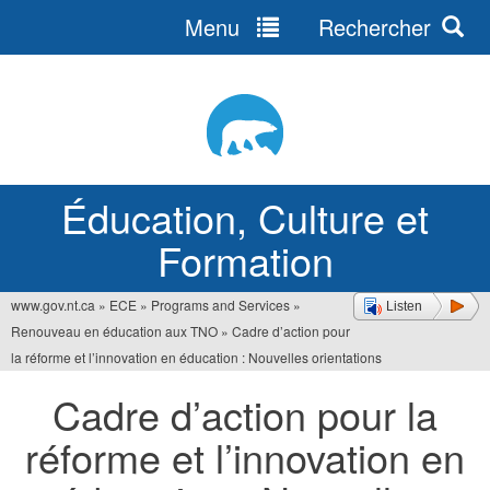
Menu
Rechercher
Jump
to
navigation
Éducation, Culture et
Formation
www.gov.nt.ca
»
ECE
»
Programs and Services
»
Listen
Vous
Renouveau en éducation aux TNO
»
Cadre d’action pour
êtes
la réforme et l’innovation en éducation : Nouvelles orientations
ici
Cadre d’action pour la
réforme et l’innovation en