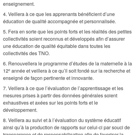
enseignement.
4. Veillera à ce que les apprenants bénéficient d’une
éducation de qualité accompagnée et personnalisée.
5. Fera en sorte que les points forts et les réalités des petites
collectivités soient reconnus et développés afin d’assurer
une éducation de qualité équitable dans toutes les
collectivités des TNO.
6. Renouvellera le programme d’études de la maternelle à la
12
année et veillera à ce qu’il soit fondé sur la recherche et
e
enseigné de façon pertinente et innovante.
7. Veillera à ce que l’évaluation de l’apprentissage et les
mesures prises à partir des données générales soient
exhaustives et axées sur les points forts et le
développement.
8. Veillera au suivi et à l’évaluation du système éducatif
ainsi qu’à la production de rapports sur celui-ci par souci de
transparence et de responsabilisation afin de favoriser la