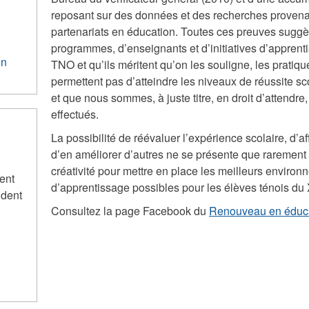
reposant sur des données et des recherches proven
partenariats en éducation. Toutes ces preuves sugg
programmes, d’enseignants et d’initiatives d’apprent
on
TNO et qu’ils méritent qu’on les souligne, les pratiq
permettent pas d’atteindre les niveaux de réussite sc
et que nous sommes, à juste titre, en droit d’attendr
effectués.
La possibilité de réévaluer l’expérience scolaire, d’af
d’en améliorer d’autres ne se présente que raremen
créativité pour mettre en place les meilleurs enviro
ent
d’apprentissage possibles pour les élèves ténois du
udent
Consultez la page Facebook du
Renouveau en éduc