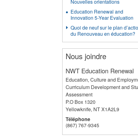
Nouvelles orientations
Education Renewal and
Innovation 5-Year Evaluation
Quoi de neuf sur le plan d’acti
du Renouveau en éducation?
Nous joindre
NWT Education Renewal
Education, Culture and Employm
Curriculum Development and St
Assessment
P.O Box 1320
Yellowknife
,
NT
X1A2L9
Téléphone
(867) 767-9345
237