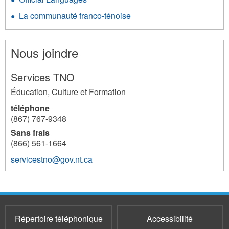
La communauté franco-ténoise
Nous joindre
Services TNO
Éducation, Culture et Formation
téléphone
(867) 767-9348
Sans frais
(866) 561-1664
servicestno@gov.nt.ca
216
Répertoire téléphonique
Accessibilité