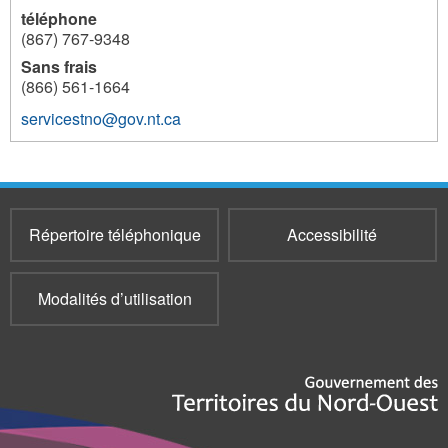
téléphone
(867) 767-9348
Sans frais
(866) 561-1664
servicestno@gov.nt.ca
216
Répertoire téléphonique
Accessibilité
Modalités d’utilisation