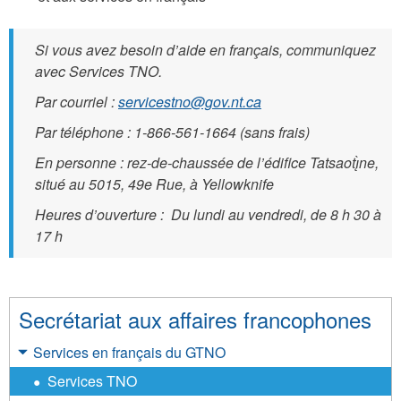
Si vous avez besoin d’aide en français, communiquez
avec Services TNO.
Par courriel :
servicestno@gov.nt.ca
Par téléphone : 1-866-561-1664 (sans frais)
En personne : rez-de-chaussée de l’édifice Tatsaotı̨̀ne,
situé au 5015, 49e Rue, à Yellowknife
Heures d’ouverture : Du lundi au vendredi, de 8 h 30 à
17 h
Secrétariat aux affaires francophones
Services en français du GTNO
Services TNO