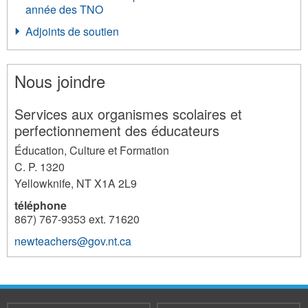
année des TNO
Adjoints de soutien
Nous joindre
Services aux organismes scolaires et
perfectionnement des éducateurs
Éducation, Culture et Formation
C. P. 1320
Yellowknife
,
NT
X1A 2L9
téléphone
867) 767-9353 ext. 71620
newteachers@gov.nt.ca
259