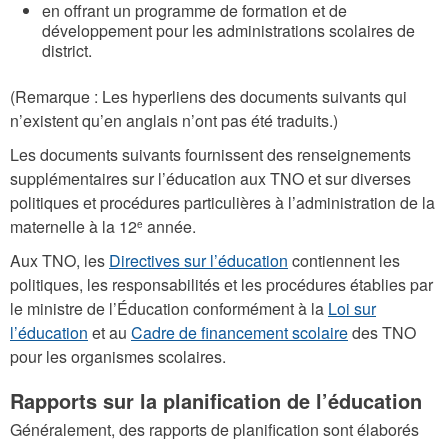
en offrant un programme de formation et de
développement pour les administrations scolaires de
district.
(Remarque : Les hyperliens des documents suivants qui
n’existent qu’en anglais n’ont pas été traduits.)
Les documents suivants fournissent des renseignements
supplémentaires sur l’éducation aux TNO et sur diverses
politiques et procédures particulières à l’administration de la
maternelle à la 12
année.
e
Aux TNO, les
Directives sur l’éducation
contiennent les
politiques, les responsabilités et les procédures établies par
le ministre de l’Éducation conformément à la
Loi sur
l’éducation
et au
Cadre de financement scolaire
des TNO
pour les organismes scolaires.
Rapports sur la planification de l’éducation
Généralement, des rapports de planification sont élaborés