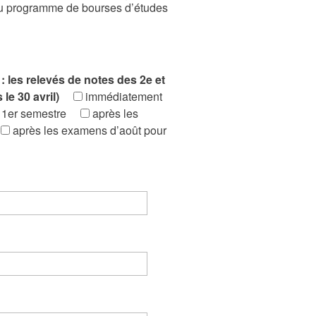
 du programme de bourses d’études
les relevés de notes des 2e et
le 30 avril)
immédiatement
u 1er semestre
après les
après les examens d’août pour