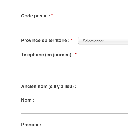
Code postal :
*
Province ou territoire :
*
- Sélectionner -
Téléphone (en journée) :
*
Ancien nom (s’il y a lieu) :
Nom :
Prénom :