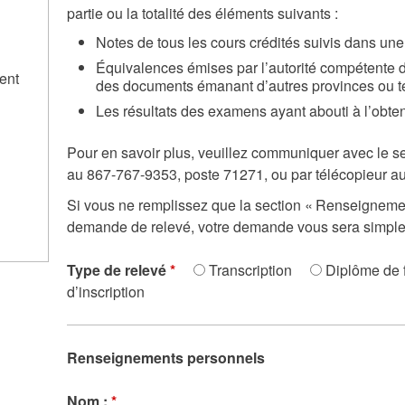
partie ou la totalité des éléments suivants :
Notes de tous les cours crédités suivis dans u
Équivalences émises par l’autorité compétente d
ent
des documents émanant d’autres provinces ou ter
Les résultats des examens ayant abouti à l’obte
Pour en savoir plus, veuillez communiquer avec le s
au 867-767-9353, poste 71271, ou par télécopieur a
Si vous ne remplissez que la section « Renseigneme
demande de relevé, votre demande vous sera simple
Type de relevé
*
Transcription
Diplôme de 
d’inscription
Renseignements personnels
Nom :
*