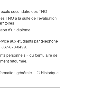
ne école secondaire des TNO
es TNO à la suite de l’évaluation
ritoires
ntion d’un diplôme
ervice aux étudiants par téléphone
u 867-873-0499.
nts personnels » du formulaire de
ment retournée.
formation générale
Historique