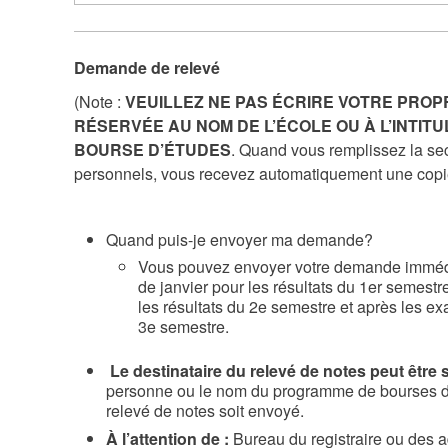
Demande de relevé
(Note :
VEUILLEZ NE PAS ÉCRIRE VOTRE PROP
RÉSERVÉE AU NOM DE L’ÉCOLE OU À L’INTI
BOURSE D’ÉTUDES
. Quand vous remplissez la se
personnels, vous recevez automatiquement une copie
Quand puis-je envoyer ma demande?
Vous pouvez envoyer votre demande imméd
de janvier pour les résultats du 1er semest
les résultats du 2e semestre et après les ex
3e semestre.
Le destinataire du relevé de notes peut être s
personne ou le nom du programme de bourses d
relevé de notes soit envoyé.
À l’attention de :
Bureau du registraire ou des a