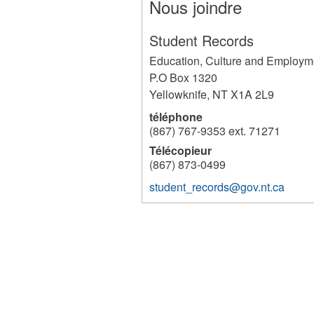
Nous joindre
Student Records
Education, Culture and Employm
P.O Box 1320
Yellowknife
,
NT
X1A 2L9
téléphone
(867) 767-9353 ext. 71271
Télécopieur
(867) 873-0499
student_records@gov.nt.ca
233