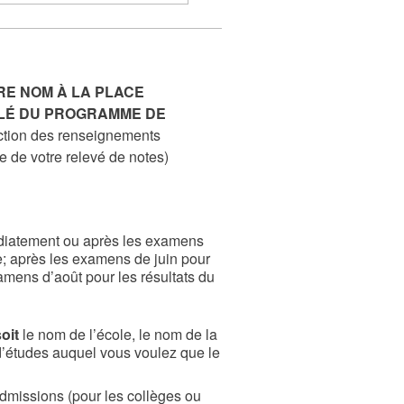
RE NOM À LA PLACE
TULÉ DU PROGRAMME DE
ction des renseignements
 de votre relevé de notes)
iatement ou après les examens
re; après les examens de juin pour
amens d’août pour les résultats du
oit
le nom de l’école, le nom de la
’études auquel vous voulez que le
dmissions (pour les collèges ou