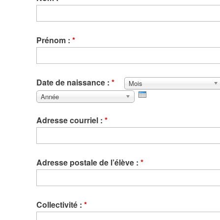
Prénom :
*
Date de naissance :
*
Mois
Mois
Année
Adresse courriel :
*
Adresse postale de l’élève :
*
Collectivité :
*