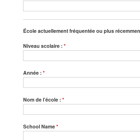
École actuellement fréquentée ou plus récemment
Niveau scolaire :
*
Année :
*
Nom de l’école :
*
School Name
*