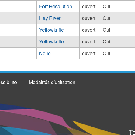
Fort Resolution
ouvert
Oui
Hay River
ouvert
Oui
Yellowknife
ouvert
Oui
Yellowknife
ouvert
Oui
Ndilǫ
ouvert
Oui
ssibilité
Modalités d’utilisation