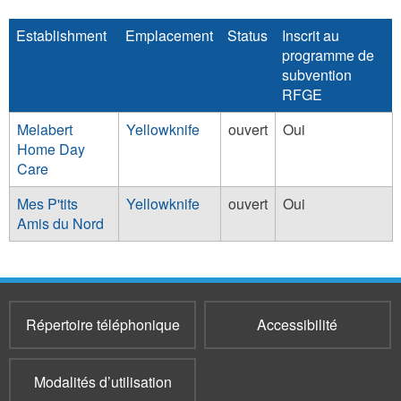
Establishment
Emplacement
Status
Inscrit au
programme de
subvention
RFGE
Melabert
Yellowknife
ouvert
Oui
Home Day
Care
Mes P'tits
Yellowknife
ouvert
Oui
Amis du Nord
Répertoire téléphonique
Accessibilité
Modalités d’utilisation