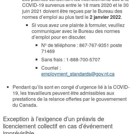
COVID-19 survenus entre le 18 mars 2020 et le 30
juin 2021 doivent être reçues par le Bureau des
normes d’emploi au plus tard le
2 janvier 2022
.
Si vous avez une plainte à formuler, veuillez
communiquer avec le Bureau des normes
d’emploi pour en discuter.
N
de téléphone : 867-767-9351 poste
o
71469
Sans frais : 1-888-700-5707
Courriel :
employment_standards@gov.nt.ca
Pendant qu’ils sont en congé d’urgence lié à la COVID-
19, les travailleurs peuvent être admissibles aux
prestations de la relance offertes par le gouvernement
du Canada.
​​​Exception à l’exigence d’un préavis de
licenciement collectif en cas d’événement
imprévisible