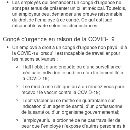
Les employés qui demandent un congé d’urgence ne
sont pas tenus de présenter un billet médical. Toutefois,
un employeur peut demander une preuve raisonnable
du droit de l’employé à ce congé. Ce qui est jugé
raisonnable varie selon les circonstances.
Congé d’urgence en raison de la COVID-19
Un employé a droit à un congé d’urgence non payé lié à
la COVID-19 lorsqu’il est incapable de travailler pour
les raisons suivantes :
il fait l’objet d’une enquête ou d’une surveillance
médicale individuelle ou bien d’un traitement lié à
la COVID-19;
il se rend à une clinique ou à un rendez-vous pour
recevoir le vaccin contre la COVID-19;
il doit s’isoler ou se mettre en quarantaine sur
indication d’un agent de santé, d’un professionnel
de la santé ou d’un organisme gouvernemental;
l’employeur lui a ordonné de ne pas travailler de
peur que l’employé n’expose d’autres personnes à