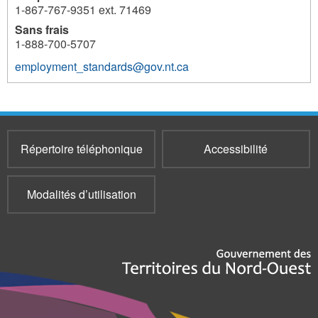
1-867-767-9351 ext. 71469
Sans frais
1-888-700-5707
employment_standards@gov.nt.ca
205
Répertoire téléphonique
Accessibilité
Modalités d’utilisation