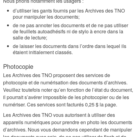
Nous prions notamment les usagers :
d’utiliser les gants fournis par les Archives des TNO
pour manipuler les documents;
de ne pas annoter les documents et de ne pas utiliser
de feuillets autoadhésifs ni de stylo à encre dans la
salle de lecture;
de laisser les documents dans l’ordre dans lequel ils
étaient initialement classés.
Photocopie
Les Archives des TNO proposent des services de
photocopie et de numérisation des documents d’archives.
Veuillez toutefois noter qu’en fonction de l’état du document,
il pourrait s’avérer impossible de les photocopier ou de les
numériser. Ces services sont facturés 0,25 $ la page.
Les Archives des TNO vous autorisent à utiliser des
appareils numériques pour prendre en photo les documents
d’archives. Nous vous demandons cependant de manipuler
les documents avec soin, de ne pas utiliser de flash et de