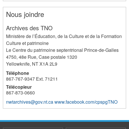
Nous joindre
Archives des TNO
Ministère de l’Éducation, de la Culture et de la Formation
Culture et patrimoine
Le Centre du patrimoine septentrional Prince-de-Galles
4750, 48e Rue, Case postale 1320
Yellowknife
,
NT
X1A 2L9
Téléphone
867-767-9347 Ext. 71211
Télécopieur
867-873-0660
nwtarchives@gov.nt.ca
www.facebook.com/cpspgTNO
3696