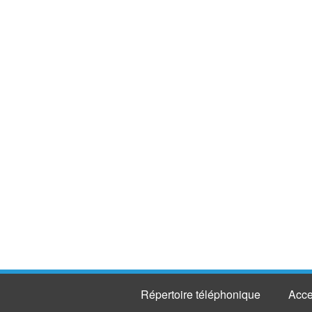
Répertoire téléphonique
Acce