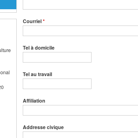
Courriel
*
Tel à domicile
ulture
ional
Tel au travail
20
Affiliation
Addresse civique