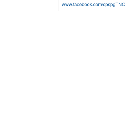
www.facebook.com/cpspgTNO
3740