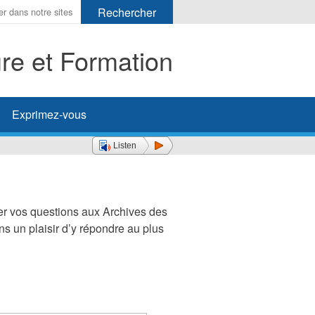
ure et Formation
her
Exprimez-vous
Listen
er vos questions aux Archives des
s un plaisir d’y répondre au plus