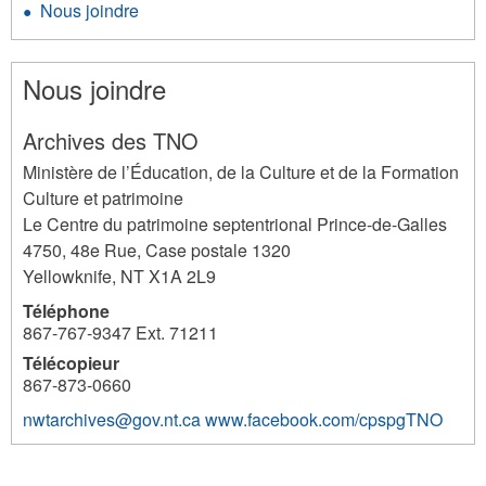
Nous joindre
Nous joindre
Archives des TNO
Ministère de l’Éducation, de la Culture et de la Formation
Culture et patrimoine
Le Centre du patrimoine septentrional Prince-de-Galles
4750, 48e Rue, Case postale 1320
Yellowknife
,
NT
X1A 2L9
Téléphone
867-767-9347 Ext. 71211
Télécopieur
867-873-0660
nwtarchives@gov.nt.ca
www.facebook.com/cpspgTNO
3696