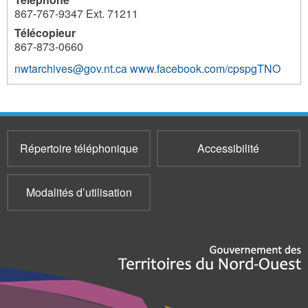
867-767-9347 Ext. 71211
Télécopieur
867-873-0660
nwtarchives@gov.nt.ca
www.facebook.com/cpspgTNO
3696
Répertoire téléphonique
Accessibilité
Modalités d’utilisation