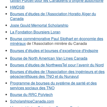
Gillish Purcell pour les Canadiens d’origine autochtone
HWDSB
Bourses d’études de l’Association Horatio Alger du
Canada
Josie Gould Memorial Scholarship
La Fondation Boursiers Loran
Bourse commémorative Paul Stothart en économie des
minéraux
de l’Association minière du Canada
Bourses d’études et bourses d’excellence d'Indspire
Bourse de North American Van Lines Canada
Bourses d’études de NorthwesTel pour l’avenir du Nord
Bourses d’études de l’Association des ingénieurs et des
géoscientifiques des TNO et du Nunavut
Programme de bourses du système de santé et des
services sociaux des TNO
Bourse du RRC Polytech
ScholarshipsCanada.com