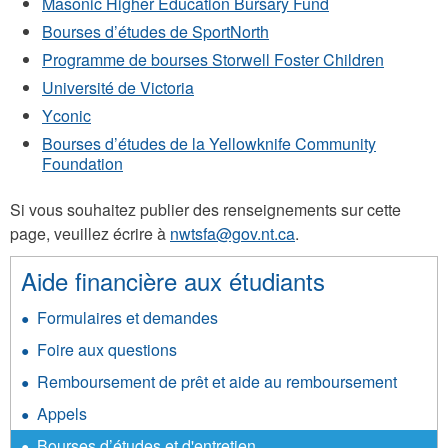
Masonic Higher Education Bursary Fund
Bourses d’études de SportNorth
Programme de bourses Storwell Foster Children
Université de Victoria
Yconic
Bourses d’études de la Yellowknife Community
Foundation
Si vous souhaitez publier des renseignements sur cette
page, veuillez écrire à
nwtsfa@gov.nt.ca
.
Aide financière aux étudiants
Formulaires et demandes
Foire aux questions
Remboursement de prêt et aide au remboursement
Appels
Bourses d’études et d'entretien