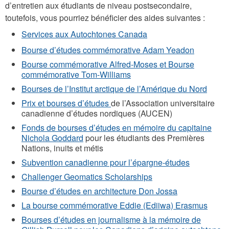
d’entretien aux étudiants de niveau postsecondaire,
toutefois, vous pourriez bénéficier des aides suivantes :
Services aux Autochtones Canada
Bourse d’études commémorative Adam Yeadon
Bourse commémorative Alfred-Moses et Bourse
commémorative Tom-Williams
Bourses de l’Institut arctique de l’Amérique du Nord
Prix et bourses d’études
de l’Association universitaire
canadienne d’études nordiques (AUCEN)
Fonds de bourses d’études en mémoire du capitaine
Nichola Goddard
pour les étudiants des Premières
Nations, inuits et métis
Subvention canadienne pour l’épargne-études
Challenger Geomatics Scholarships
Bourse d’études en architecture Don Jossa
La bourse commémorative Eddie (Ediiwa) Erasmus
Bourses d’études en journalisme à la mémoire de