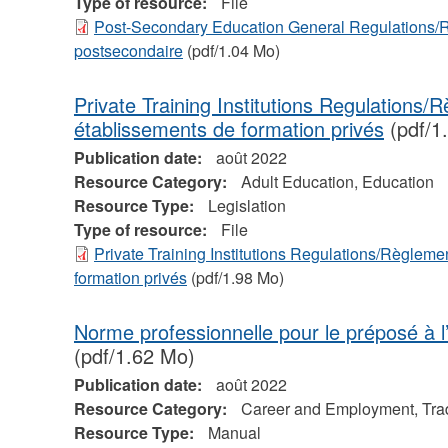
Type of resource:
File
Post-Secondary Education General Regulations/R
postsecondaire
(pdf/1.04 Mo)
Private Training Institutions Regulations/
établissements de formation privés
(pdf/1
Publication date:
août 2022
Resource Category:
Adult Education, Education
Resource Type:
Legislation
Type of resource:
File
Private Training Institutions Regulations/Règleme
formation privés
(pdf/1.98 Mo)
Norme professionnelle pour le préposé à l
(pdf/1.62 Mo)
Publication date:
août 2022
Resource Category:
Career and Employment, Tra
Resource Type:
Manual