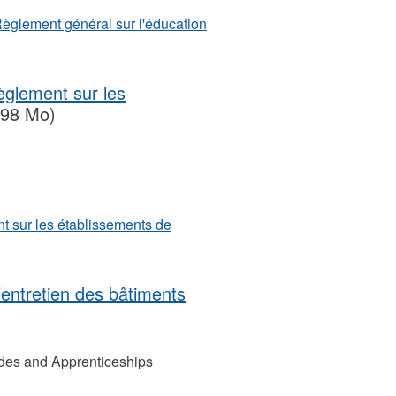
èglement général sur l'éducation
Règlement sur les
.98 Mo)
nt sur les établissements de
’entretien des bâtiments
des and Apprenticeships