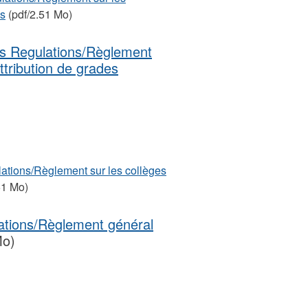
es
(pdf/2.51 Mo)
es Regulations/Règlement
attribution de grades
ations/Règlement sur les collèges
51 Mo)
ations/Règlement général
Mo)