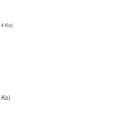
14 Ko)
 Ko)