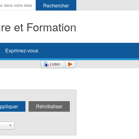
ure et Formation
her
Exprimez-vous
Listen