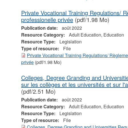
Private Vocational Training Regulations/ 
professionelle privée
(pdf/1.98 Mo)
Publication date:
août 2022
Resource Category:
Adult Education, Education
Resource Type:
Legislation
Type of resource:
File
Private Vocational Training Regulations/ Règlemen
privée
(pdf/1.98 Mo)
Colleges, Degree Granding and Universit
sur les collèges et les universités et sur l'
(pdf/2.51 Mo)
Publication date:
août 2022
Resource Category:
Adult Education, Education
Resource Type:
Legislation
Type of resource:
File
Colleges, Degree Granding and Universities Regu