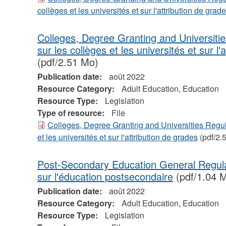
collèges et les universités et sur l'attribution de grad
Colleges, Degree Granting and Universiti
sur les collèges et les universités et sur l'
(pdf/2.51 Mo)
Publication date:
août 2022
Resource Category:
Adult Education, Education
Resource Type:
Legislation
Type of resource:
File
Colleges, Degree Granting and Universities Regul
et les universités et sur l'attribution de grades
(pdf/2.
Post-Secondary Education General Regul
sur l'éducation postsecondaire
(pdf/1.04 
Publication date:
août 2022
Resource Category:
Adult Education, Education
Resource Type:
Legislation