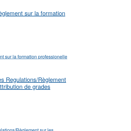
Règlement sur la formation
t sur la formation professionelle
ies Regulations/Règlement
attribution de grades
lations/Règlement sur les