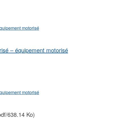
équipement motorisé
orisé – équipement motorisé
équipement motorisé
df/638.14 Ko)