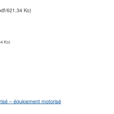
df/621.34 Ko)
34 Ko)
orisé – équipement motorisé