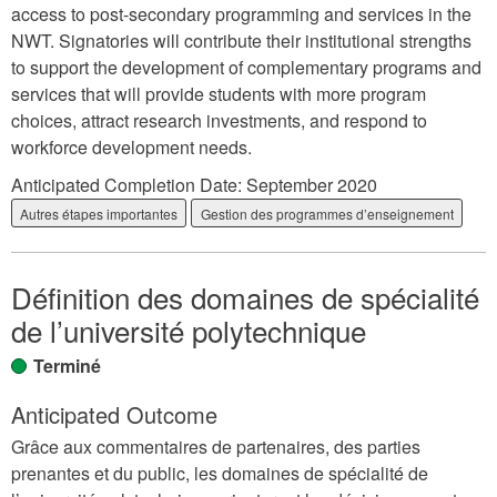
access to post-secondary programming and services in the
NWT. Signatories will contribute their institutional strengths
to support the development of complementary programs and
services that will provide students with more program
choices, attract research investments, and respond to
workforce development needs.
Anticipated Completion Date:
September 2020
Autres étapes importantes
Gestion des programmes d’enseignement
Définition des domaines de spécialité
de l’université polytechnique
Terminé
Anticipated Outcome
Grâce aux commentaires de partenaires, des parties
prenantes et du public, les domaines de spécialité de