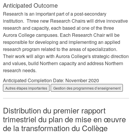
Anticipated Outcome
Research is an important part of a post-secondary
institution. Three new Research Chairs will drive innovative
research and capacity, each based at one of the three
Aurora College campuses. Each Research Chair will be
responsible for developing and implementing an applied
research program related to the areas of specialization.
Their work will align with Aurora College's strategic direction
and values, build Northern capacity and address Northern
research needs.
Anticipated Completion Date:
November 2020
Autres étapes importantes
Gestion des programmes d’enseignement
Distribution du premier rapport
trimestriel du plan de mise en œuvre
de la transformation du Collège