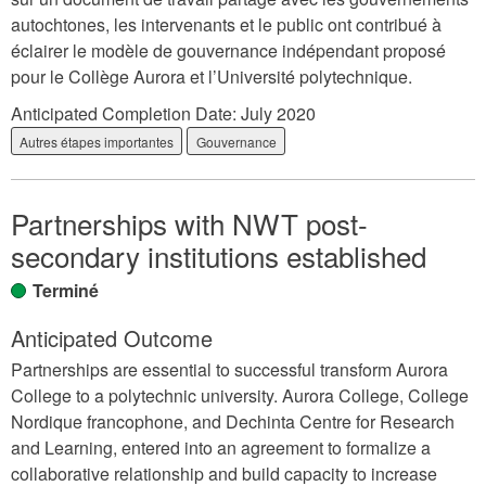
autochtones, les intervenants et le public ont contribué à
éclairer le modèle de gouvernance indépendant proposé
pour le Collège Aurora et l’Université polytechnique.
Anticipated Completion Date:
July 2020
Autres étapes importantes
Gouvernance
Partnerships with NWT post-
secondary institutions established
Terminé
Anticipated Outcome
Partnerships are essential to successful transform Aurora
College to a polytechnic university. Aurora College, College
Nordique francophone, and Dechinta Centre for Research
and Learning, entered into an agreement to formalize a
collaborative relationship and build capacity to increase