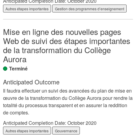
Anticipated Completion Date:
October 2020
Autres étapes importantes
Gestion des programmes d’enseignement
Mise en ligne des nouvelles pages
Web de suivi des étapes importantes
de la transformation du Collège
Aurora
Terminé
Anticipated Outcome
Il faudra effectuer un suivi des avancées du plan de mise en
œuvre de la transformation du Collège Aurora pour rendre la
totalité du processus transparent et en assurer la reddition
de comptes.
Anticipated Completion Date:
October 2020
Autres étapes importantes
Gouvernance