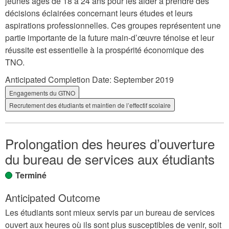
jeunes âgés de 18 à 24 ans pour les aider à prendre des
décisions éclairées concernant leurs études et leurs
aspirations professionnelles. Ces groupes représentent une
partie importante de la future main-d’œuvre ténoise et leur
réussite est essentielle à la prospérité économique des
TNO.
Anticipated Completion Date:
September 2019
Engagements du GTNO
Recrutement des étudiants et maintien de l’effectif scolaire
Prolongation des heures d’ouverture
du bureau de services aux étudiants
Terminé
Anticipated Outcome
Les étudiants sont mieux servis par un bureau de services
ouvert aux heures où ils sont plus susceptibles de venir, soit