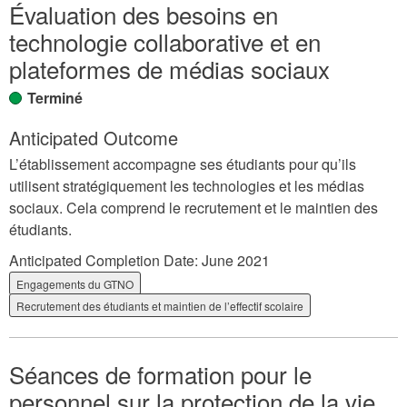
Évaluation des besoins en
technologie collaborative et en
plateformes de médias sociaux
Terminé
Anticipated Outcome
L’établissement accompagne ses étudiants pour qu’ils
utilisent stratégiquement les technologies et les médias
sociaux. Cela comprend le recrutement et le maintien des
étudiants.
Anticipated Completion Date:
June 2021
Engagements du GTNO
Recrutement des étudiants et maintien de l’effectif scolaire
Séances de formation pour le
personnel sur la protection de la vie