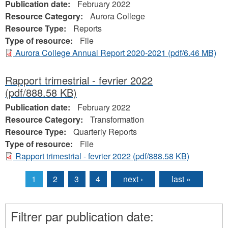
Publication date:
February 2022
Resource Category:
Aurora College
Resource Type:
Reports
Type of resource:
File
Aurora College Annual Report 2020-2021
(pdf/6.46 MB)
Rapport trimestrial - fevrier 2022
(pdf/888.58 KB)
Publication date:
February 2022
Resource Category:
Transformation
Resource Type:
Quarterly Reports
Type of resource:
File
Rapport trimestrial - fevrier 2022
(pdf/888.58 KB)
1
2
3
4
next ›
last »
Pages
Filtrer par publication date: