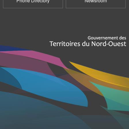
Phone Directory
Newsroom