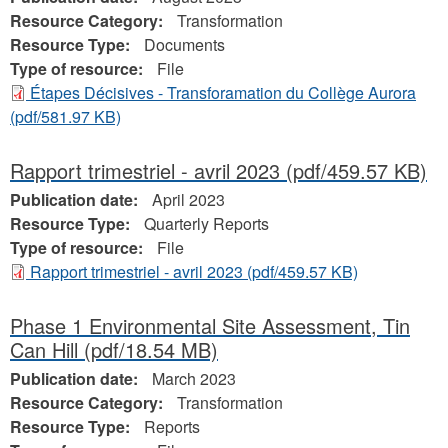
Resource Category:
Transformation
Resource Type:
Documents
Type of resource:
File
Étapes Décisives - Transforamation du Collège Aurora
(pdf/581.97 KB)
Rapport trimestriel - avril 2023
(pdf/459.57 KB)
Publication date:
April 2023
Resource Type:
Quarterly Reports
Type of resource:
File
Rapport trimestriel - avril 2023
(pdf/459.57 KB)
Phase 1 Environmental Site Assessment, Tin
Can Hill
(pdf/18.54 MB)
Publication date:
March 2023
Resource Category:
Transformation
Resource Type:
Reports