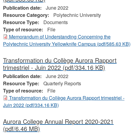
Publication date:
June 2022
Resource Category:
Polytechnic University
Resource Type:
Documents
Type of resource:
File
Memorandum of Understanding Concerning the
Polytechnic University Yellowknife Campus
(pdf/585.63 KB)
Transformation du Collège Aurora Rapport
trimestriel - Juin 2022
(pdf/334.16 KB)
Publication date:
June 2022
Resource Type:
Quarterly Reports
Type of resource:
File
Transformation du Collège Aurora Rapport trimestriel -
Juin 2022
(pdf/334.16 KB)
Aurora College Annual Report 2020-2021
(pdf/6.46 MB)