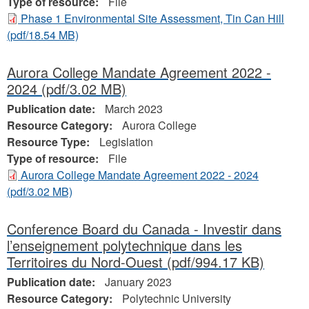
Type of resource:
File
Phase 1 Environmental Site Assessment, Tin Can Hill
(pdf/18.54 MB)
Aurora College Mandate Agreement 2022 -
2024
(pdf/3.02 MB)
Publication date:
March 2023
Resource Category:
Aurora College
Resource Type:
Legislation
Type of resource:
File
Aurora College Mandate Agreement 2022 - 2024
(pdf/3.02 MB)
Conference Board du Canada - Investir dans
l’enseignement polytechnique dans les
Territoires du Nord-Ouest
(pdf/994.17 KB)
Publication date:
January 2023
Resource Category:
Polytechnic University