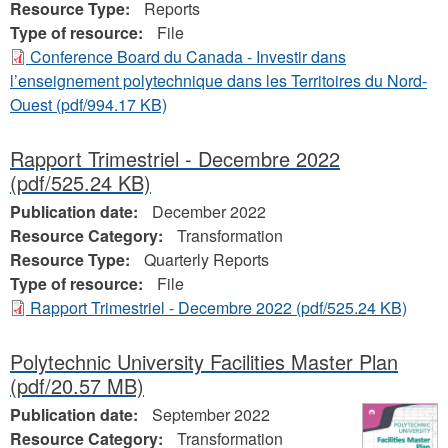
Resource Type:
Reports
Type of resource:
File
Conference Board du Canada - Investir dans
l’enseignement polytechnique dans les Territoires du Nord-
Ouest
(pdf/994.17 KB)
Rapport Trimestriel - Decembre 2022
(pdf/525.24 KB)
Publication date:
December 2022
Resource Category:
Transformation
Resource Type:
Quarterly Reports
Type of resource:
File
Rapport Trimestriel - Decembre 2022
(pdf/525.24 KB)
Polytechnic University Facilities Master Plan
(pdf/20.57 MB)
Publication date:
September 2022
Resource Category:
Transformation