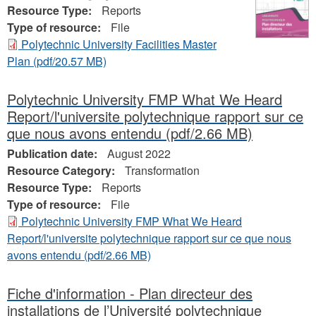
Resource Type:
Reports
Type of resource:
File
Polytechnic University Facilities Master
Plan
(pdf/20.57 MB)
Polytechnic University FMP What We Heard
Report/l'universite polytechnique rapport sur ce
que nous avons entendu
(pdf/2.66 MB)
Publication date:
August 2022
Resource Category:
Transformation
Resource Type:
Reports
Type of resource:
File
Polytechnic University FMP What We Heard
Report/l'universite polytechnique rapport sur ce que nous
avons entendu
(pdf/2.66 MB)
Fiche d'information - Plan directeur des
installations de l’Université polytechnique