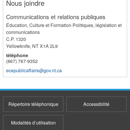
Nous joindre
Communications et relations publiques
Éducation, Culture et Formation Politiques, législation et
communications
C.P. 1320
Yellowknife
,
NT
X1A 2L9
téléphone
(867) 767-9352
ecepublicaffairs@gov.nt.ca
2043
Répertoire téléphonique
Accessibilité
Modalités d’utilisation