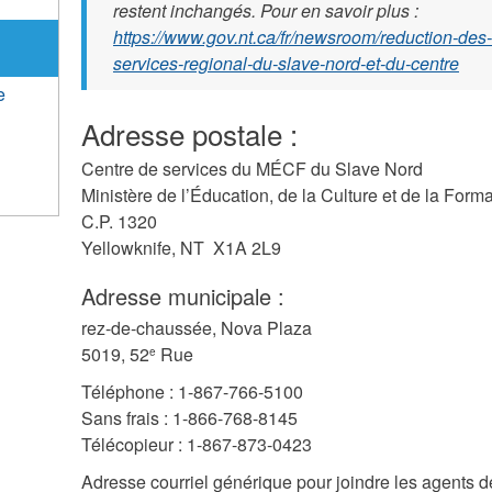
restent inchangés. Pour en savoir plus :
https://www.gov.nt.ca/fr/newsroom/reduction-des
services-regional-du-slave-nord-et-du-centre
e
Adresse postale :
Centre de services du MÉCF du Slave Nord
Ministère de l’Éducation, de la Culture et de la Form
C.P. 1320
Yellowknife, NT X1A 2L9
Adresse municipale :
rez-de-chaussée, Nova Plaza
5019, 52
Rue
e
Téléphone : 1-867-766-5100
Sans frais : 1-866-768-8145
Télécopieur : 1-867-873-0423
Adresse courriel générique pour joindre les agents 