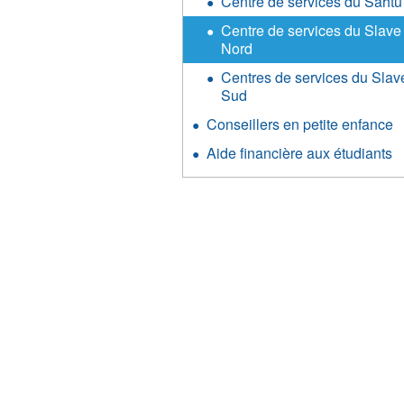
Centre de services du Sahtu
Centre de services du Slave
Nord
Centres de services du Slav
Sud
Conseillers en petite enfance
Aide financière aux étudiants