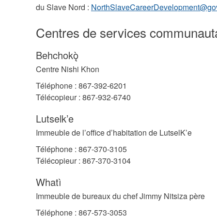
du Slave Nord :
NorthSlaveCareerDevelopment@gov
Centres de services communaut
Behchokǫ̀
Centre Nishi Khon
Téléphone : 867-392-6201
Télécopieur : 867-932-6740
Lutselk’e
Immeuble de l’office d’habitation de LutselK’e
Téléphone : 867-370-3105
Télécopieur : 867-370-3104
Whatì
Immeuble de bureaux du chef Jimmy Nitsiza père
Téléphone : 867-573-3053