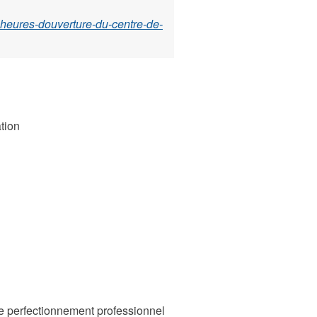
-heures-douverture-du-centre-de-
ation
de perfectionnement professionnel