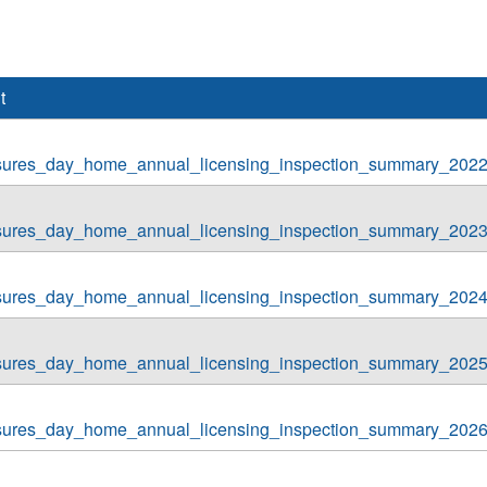
t
asures_day_home_annual_licensing_inspection_summary_2022
asures_day_home_annual_licensing_inspection_summary_2023
asures_day_home_annual_licensing_inspection_summary_2024
asures_day_home_annual_licensing_inspection_summary_2025
asures_day_home_annual_licensing_inspection_summary_2026