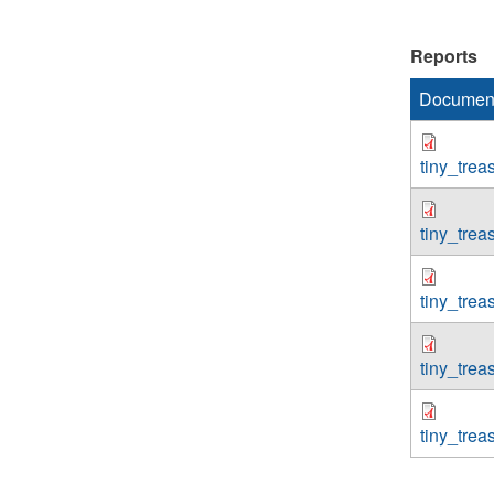
Reports
Documen
tiny_tre
tiny_tre
tiny_tre
tiny_tre
tiny_tre