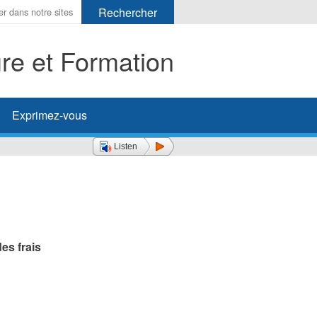
ure et Formation
her
Exprimez-vous
Listen
es frais