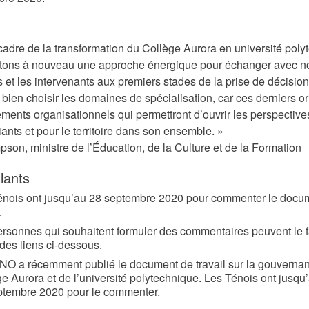
cadre de la transformation du Collège Aurora en université poly
tons à nouveau une approche énergique pour échanger avec n
 et les intervenants aux premiers stades de la prise de décisions
 bien choisir les domaines de spécialisation, car ces derniers or
ments organisationnels qui permettront d’ouvrir les perspective
iants et pour le territoire dans son ensemble. »
mpson, ministre de l’Éducation, de la Culture et de la Formation
llants
énois ont jusqu’au 28 septembre 2020 pour commenter le docu
.
rsonnes qui souhaitent formuler des commentaires peuvent le f
 des liens ci-dessous.
NO a récemment publié le document de travail sur la gouverna
e Aurora et de l’université polytechnique. Les Ténois ont jusqu
ptembre 2020 pour le commenter.