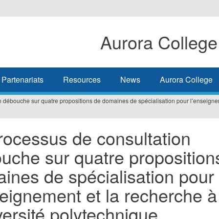
Aurora College
Partenariats
Resources
News
Aurora College
 débouche sur quatre propositions de domaines de spécialisation pour l’enseigneme
rocessus de consultation
uche sur quatre proposition
ines de spécialisation pour
seignement et la recherche à
iversité polytechnique