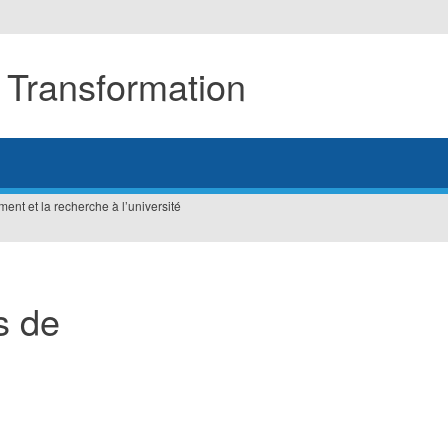
 Transformation
nt et la recherche à l’université
s de