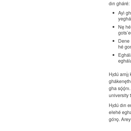
dırı gháré:
Ayı́ gh
yegha
Nę hé
gots’e
Dene ne
hé go
Eghál
eghála
Hı̨dú amı̨́
ghákenęth
gha sǫ́ǫ́n
university 
Hı̨dú dırı e
ełehé eghál
góɂǫ. Areyo