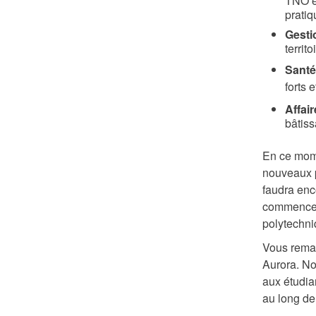
TNO en
pratiq
Gesti
territ
Santé
forts 
Affair
bâtiss
En ce mome
nouveaux p
faudra enc
commencent
polytechni
Vous remar
Aurora. No
aux étudia
au long de