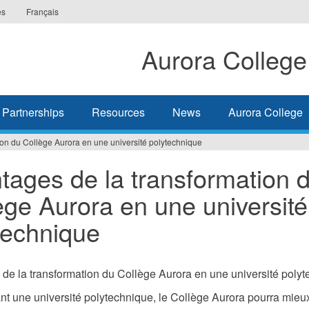
es
Français
Aurora College
Partnerships
Resources
News
Aurora College
ion du Collège Aurora en une université polytechnique
tages de la transformation 
ège Aurora en une université
technique
de la transformation du Collège Aurora en une université poly
t une université polytechnique, le Collège Aurora pourra mieu