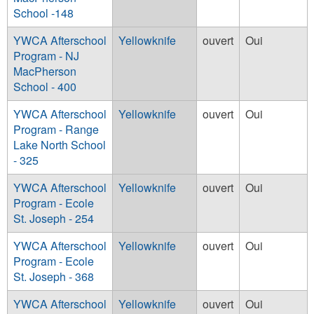
School -148
YWCA Afterschool
Yellowknife
ouvert
Oui
Program - NJ
MacPherson
School - 400
YWCA Afterschool
Yellowknife
ouvert
Oui
Program - Range
Lake North School
- 325
YWCA Afterschool
Yellowknife
ouvert
Oui
Program - Ecole
St. Joseph - 254
YWCA Afterschool
Yellowknife
ouvert
Oui
Program - Ecole
St. Joseph - 368
YWCA Afterschool
Yellowknife
ouvert
Oui