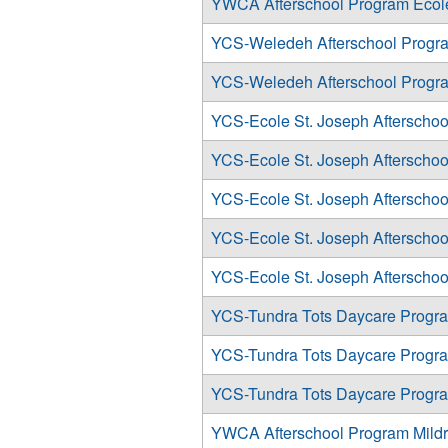
YWCA Afterschool Program École Įt
YCS-Weledeh Afterschool Progr
YCS-Weledeh Afterschool Progr
YCS-Ecole St. Joseph Afterscho
YCS-Ecole St. Joseph Afterscho
YCS-Ecole St. Joseph Afterscho
YCS-Ecole St. Joseph Afterscho
YCS-Ecole St. Joseph Afterscho
YCS-Tundra Tots Daycare Progr
YCS-Tundra Tots Daycare Progr
YCS-Tundra Tots Daycare Progr
YWCA Afterschool Program Mildre