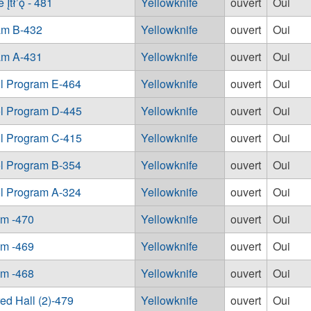
łʼǫ̀ - 481
Yellowknife
ouvert
Oui
am B-432
Yellowknife
ouvert
Oui
am A-431
Yellowknife
ouvert
Oui
ol Program E-464
Yellowknife
ouvert
Oui
ol Program D-445
Yellowknife
ouvert
Oui
ol Program C-415
Yellowknife
ouvert
Oui
ol Program B-354
Yellowknife
ouvert
Oui
ol Program A-324
Yellowknife
ouvert
Oui
am -470
Yellowknife
ouvert
Oui
am -469
Yellowknife
ouvert
Oui
am -468
Yellowknife
ouvert
Oui
d Hall (2)-479
Yellowknife
ouvert
Oui