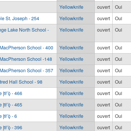
Yellowknife
ouvert
Oui
e St. Joseph - 254
Yellowknife
ouvert
Oui
ge Lake North School -
Yellowknife
ouvert
Oui
 MacPherson School - 400
Yellowknife
ouvert
Oui
 MacPherson School -148
Yellowknife
ouvert
Oui
 MacPherson School - 357
Yellowknife
ouvert
Oui
red Hall School - 98
Yellowknife
ouvert
Oui
łʼǫ̀ - 466
Yellowknife
ouvert
Oui
łʼǫ̀ - 465
Yellowknife
ouvert
Oui
łʼǫ̀ - 6
Yellowknife
ouvert
Oui
łʼǫ̀ - 396
Yellowknife
ouvert
Oui