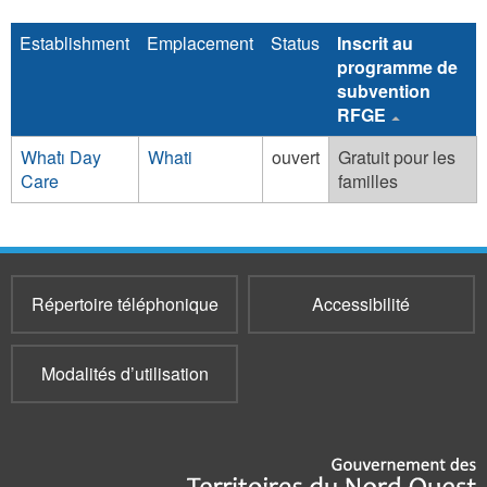
Establishment
Emplacement
Status
Inscrit au
programme de
subvention
RFGE
Whatı̀ Day
Whati
ouvert
Gratuit pour les
Care
familles
Répertoire téléphonique
Accessibilité
Modalités d’utilisation