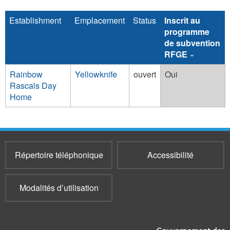
Establishment
Emplacement
Status
Inscrit au
programme
de subvention
RFGE
Rainbow
Yellowknife
ouvert
Oui
Rascals Day
Home
Répertoire téléphonique
Accessibilité
Modalités d’utilisation